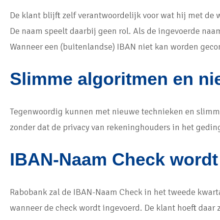
De klant blijft zelf verantwoordelijk voor wat hij met 
De naam speelt daarbij geen rol. Als de ingevoerde naa
Wanneer een (buitenlandse) IBAN niet kan worden gecont
Slimme algoritmen en ni
Tegenwoordig kunnen met nieuwe technieken en slimme 
zonder dat de privacy van rekeninghouders in het geding 
IBAN-Naam Check wordt 
Rabobank zal de IBAN-Naam Check in het tweede kwarta
wanneer de check wordt ingevoerd. De klant hoeft daar z