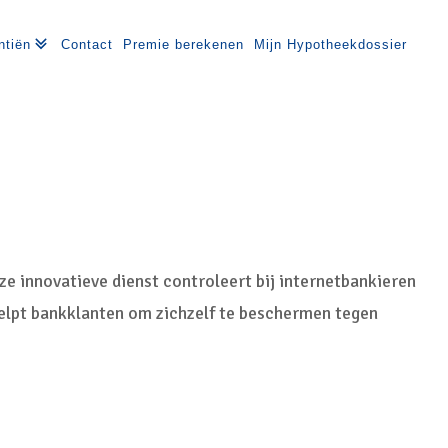
ntiën
Contact
Premie berekenen
Mijn Hypotheekdossier
 innovatieve dienst controleert bij internetbankieren
helpt bankklanten om zichzelf te beschermen tegen