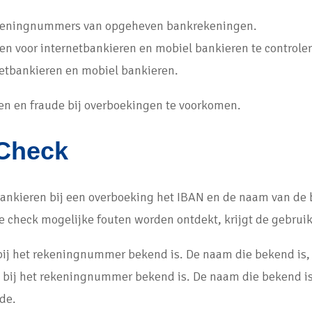
ekeningnummers van opgeheven bankrekeningen.
 voor internetbankieren en mobiel bankieren te controler
etbankieren en mobiel bankieren.
n en fraude bij overboekingen te voorkomen.
 Check
bankieren bij een overboeking het IBAN en de naam van de
e check mogelijke fouten worden ontdekt, krijgt de gebru
bij het rekeningnummer bekend is. De naam die bekend is, 
 bij het rekeningnummer bekend is. De naam die bekend is
de.