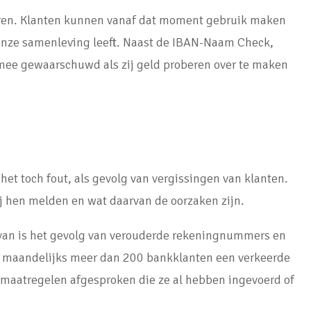
eren. Klanten kunnen vanaf dat moment gebruik maken
 onze samenleving leeft. Naast de IBAN-Naam Check,
rmee gewaarschuwd als zij geld proberen over te maken
et toch fout, als gevolg van vergissingen van klanten.
 hen melden en wat daarvan de oorzaken zijn.
rvan is het gevolg van verouderde rekeningnummers en
at maandelijks meer dan 200 bankklanten een verkeerde
 maatregelen afgesproken die ze al hebben ingevoerd of