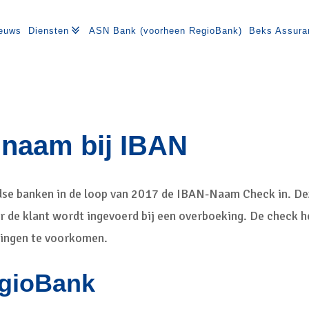
euws
Diensten
ASN Bank (voorheen RegioBank)
Beks Assura
 naam bij IBAN
se banken in de loop van 2017 de IBAN-Naam Check in. Deze
r de klant wordt ingevoerd bij een overboeking. De check 
ingen te voorkomen.
egioBank