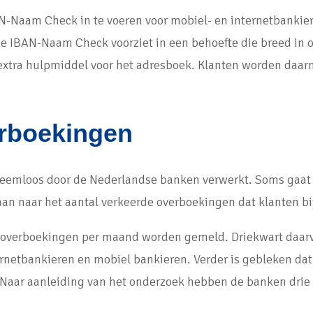
AN-Naam Check in te voeren voor mobiel- en internetbanki
 de IBAN-Naam Check voorziet in een behoefte die breed in
 extra hulpmiddel voor het adresboek. Klanten worden daa
erboekingen
leemloos door de Nederlandse banken verwerkt. Soms gaat h
 naar het aantal verkeerde overboekingen dat klanten bij
de overboekingen per maand worden gemeld. Driekwart daa
ternetbankieren en mobiel bankieren. Verder is gebleken d
.Naar aanleiding van het onderzoek hebben de banken drie