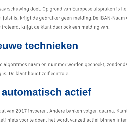
de waarschuwing doet. Op grond van Europese afspraken is h
m juist is, krijgt de gebruiker geen melding.De IBAN-Naam 
roleerd, krijgt de klant daar ook een melding van.
euwe technieken
algoritmes naam en nummer worden gecheckt, zonder dat di
is. De klant houdt zelf controle.
automatisch actief
al van 2017 invoeren. Andere banken volgen daarna. Klan
elf niets voor te doen, het wordt vanzelf actief binnen int