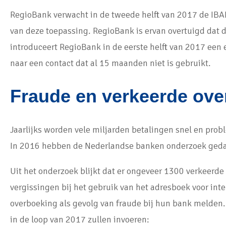
RegioBank verwacht in de tweede helft van 2017 de IB
van deze toepassing. RegioBank is ervan overtuigd dat
introduceert RegioBank in de eerste helft van 2017 een
naar een contact dat al 15 maanden niet is gebruikt.
Fraude en verkeerde ov
Jaarlijks worden vele miljarden betalingen snel en prob
In 2016 hebben de Nederlandse banken onderzoek gedaan
Uit het onderzoek blijkt dat er ongeveer 1300 verkeer
vergissingen bij het gebruik van het adresboek voor in
overboeking als gevolg van fraude bij hun bank melden
in de loop van 2017 zullen invoeren: