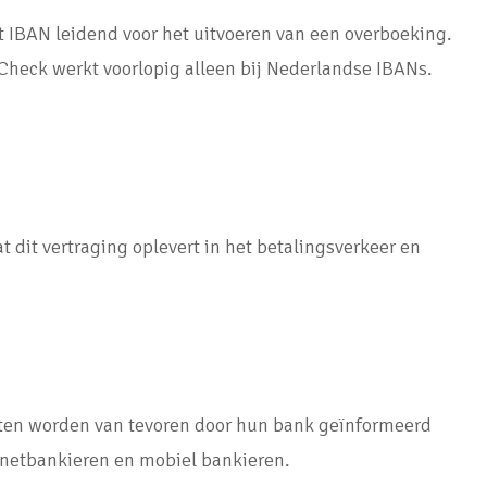
et IBAN leidend voor het uitvoeren van een overboeking.
Check werkt voorlopig alleen bij Nederlandse IBANs.
t vertraging oplevert in het betalingsverkeer en
ten worden van tevoren door hun bank geïnformeerd
ernetbankieren en mobiel bankieren.