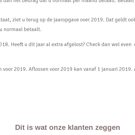
s dan het bedrag dat u normaal per maand betaalt. Betaalt
aat, ziet u terug op de jaaropgave over 2019. Dat geldt oo
u normaal betaalt.
 2018. Heeft u dit jaar al extra afgelost? Check dan wel even
en voor 2019. Aflossen voor 2019 kan vanaf 1 januari 2019. A