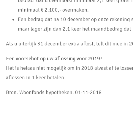
bedrag dat u overmaakt minimaal 2,1 keer groter i
minimaal € 2.100,- overmaken.
Een bedrag dat na 10 december op onze rekening st
maar lager zijn dan 2,1 keer het maandbedrag dat 
Als u uiterlijk 31 december extra aflost, telt dit mee in
Een voorschot op uw aflossing voor 2019?
Het is helaas niet mogelijk om in 2018 alvast af te loss
aflossen in 1 keer betalen.
Bron: Woonfonds hypotheken. 01-11-2018