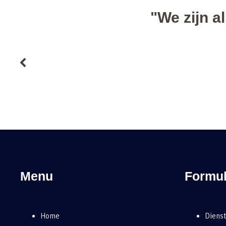
Menu
Formul
Home
Dienst