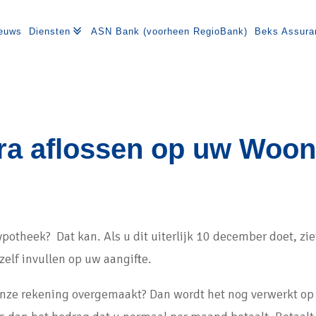
euws
Diensten
ASN Bank (voorheen RegioBank)
Beks Assura
ra aflossen op uw Woon
hypotheek? Dat kan. Als u dit uiterlijk 10 december doet, zi
 zelf invullen op uw aangifte.
onze rekening overgemaakt? Dan wordt het nog verwerkt op 