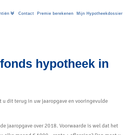
ntiën
Contact
Premie berekenen
Mijn Hypotheekdossier
fonds hypotheek in
et u dit terug in uw jaaropgave en vooringevulde
de jaaropgave over 2018. Voorwaarde is wel dat het