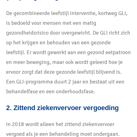
De gecombineerde leefstijl interventie, kortweg GLI,
is bedoeld voor mensen met een matig
gezondheidsrisico door overgewicht. De GLI richt zich
op het krijgen en behouden van een gezonde
leefstijl. Er wordt gewerkt aan een gezond eetpatroon
en meer beweging, maar ook wordt geleerd hoe je
ervoor zorgt dat deze gezonde leefstijl blijvend is.
Een GLI-programma duurt 2 jaar en bestaat uit een
behandelfase en een onderhoudsfase.
2. Zittend ziekenvervoer vergoeding
In 2018 wordt alleen het zittend ziekenvervoer
vergoed als je een behandeling moet ondergaan.