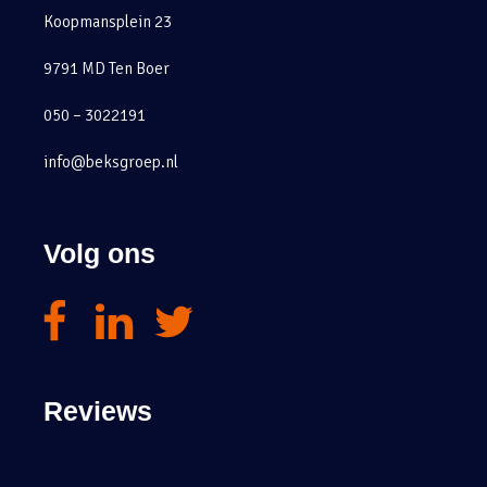
Koopmansplein 23
9791 MD Ten Boer
050 – 3022191
info@beksgroep.nl
Volg ons
Reviews