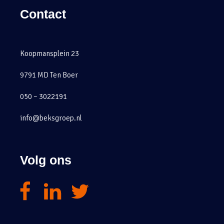
Contact
Koopmansplein 23
9791 MD Ten Boer
050 – 3022191
info@beksgroep.nl
Volg ons