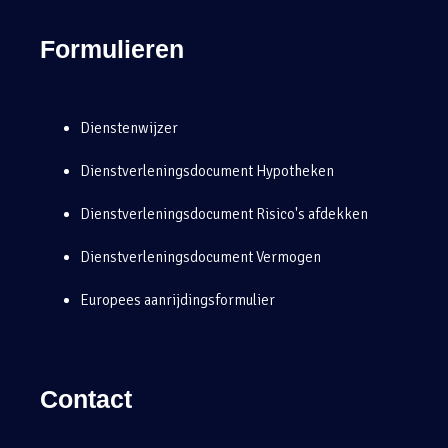
Formulieren
Dienstenwijzer
Dienstverleningsdocument Hypotheken
Dienstverleningsdocument Risico's afdekken
Dienstverleningsdocument Vermogen
Europees aanrijdingsformulier
Contact