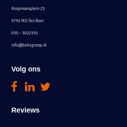
Koopmansplein 23
9791 MD Ten Boer
050 – 3022191
info@beksgroep.nl
Volg ons
Reviews