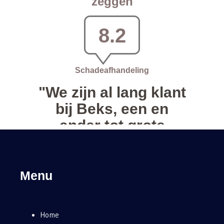
Menu
Home