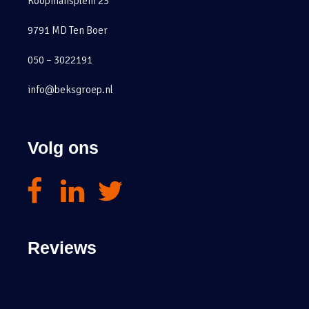
Koopmansplein 23
9791 MD Ten Boer
050 – 3022191
info@beksgroep.nl
Volg ons
Reviews