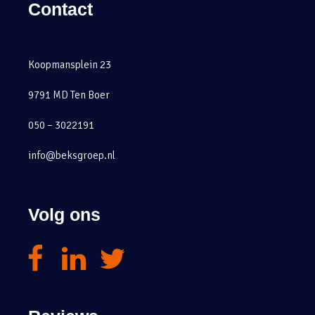
Contact
Koopmansplein 23
9791 MD Ten Boer
050 – 3022191
info@beksgroep.nl
Volg ons