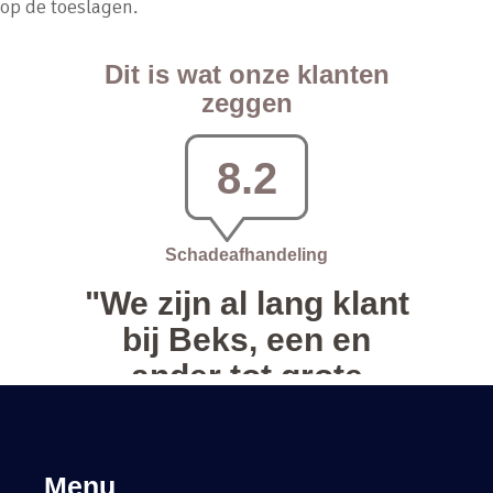
op de toeslagen.
Menu