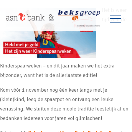
Het is weer
tijd voor de
Kinderspaarweken – en dit jaar maken we het extra
bijzonder, want het is de allerlaatste editie!
Kom vóór 1 november nog één keer langs met je
(klein)kind, leeg de spaarpot en ontvang een leuke
verrassing. We sluiten deze mooie traditie feestelijk af en
bedanken iedereen voor jaren vol glimlachen!