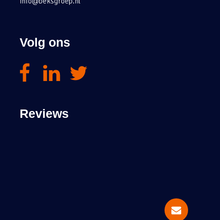
info@beksgroep.nl
Volg ons
Reviews