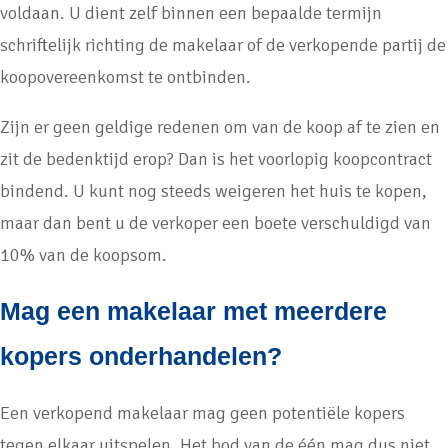
voldaan. U dient zelf binnen een bepaalde termijn
schriftelijk richting de makelaar of de verkopende partij de
koopovereenkomst te ontbinden.
Zijn er geen geldige redenen om van de koop af te zien en
zit de bedenktijd erop? Dan is het voorlopig koopcontract
bindend. U kunt nog steeds weigeren het huis te kopen,
maar dan bent u de verkoper een boete verschuldigd van
10% van de koopsom.
Mag een makelaar met meerdere
kopers onderhandelen?
Een verkopend makelaar mag geen potentiële kopers
tegen elkaar uitspelen. Het bod van de één mag dus niet