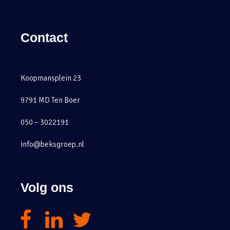
Contact
Koopmansplein 23
9791 MD Ten Boer
050 – 3022191
info@beksgroep.nl
Volg ons