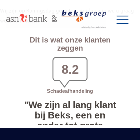
Wij zijn op Koningsdag gesloten. Vrijdag zijn we u graag
weer van dienst!