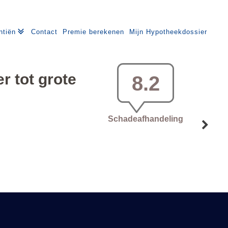
ntiën
Contact
Premie berekenen
Mijn Hypotheekdossier