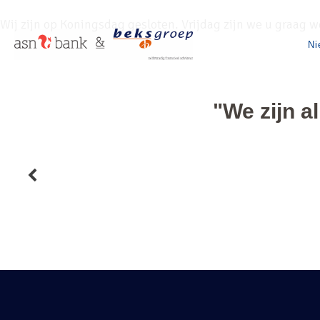
Wij zijn op Koningsdag gesloten. Vrijdag zijn we u graag w
Ni