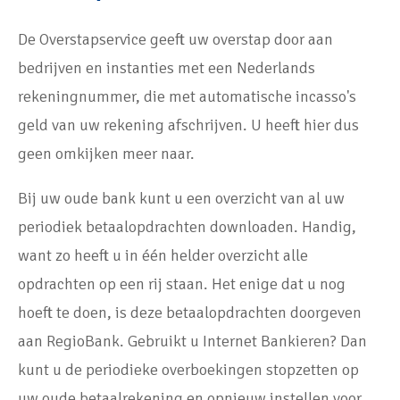
De Overstapservice geeft uw overstap door aan
bedrijven en instanties met een Nederlands
rekeningnummer, die met automatische incasso's
geld van uw rekening afschrijven. U heeft hier dus
geen omkijken meer naar.
Bij uw oude bank kunt u een overzicht van al uw
periodiek betaalopdrachten downloaden. Handig,
want zo heeft u in één helder overzicht alle
opdrachten op een rij staan. Het enige dat u nog
hoeft te doen, is deze betaalopdrachten doorgeven
aan RegioBank. Gebruikt u Internet Bankieren? Dan
kunt u de periodieke overboekingen stopzetten op
uw oude betaalrekening en opnieuw instellen voor