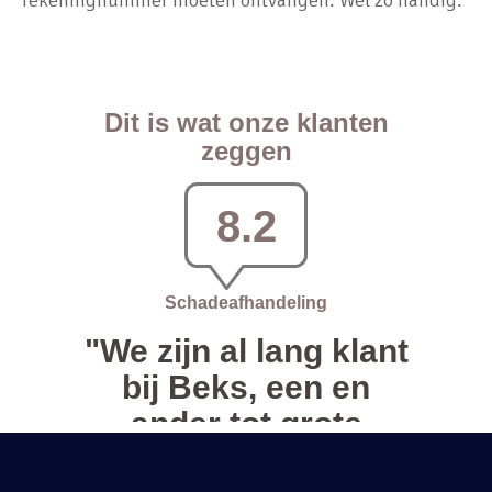
rekeningnummer moeten ontvangen. Wel zo handig.