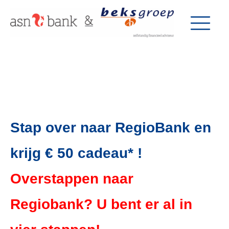
Stap over naar RegioBank en
krijg € 50 cadeau* !
Overstappen naar
Regiobank? U bent er al in