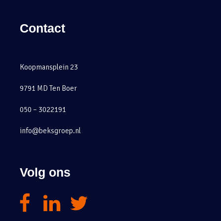
Contact
Koopmansplein 23
9791 MD Ten Boer
050 – 3022191
info@beksgroep.nl
Volg ons