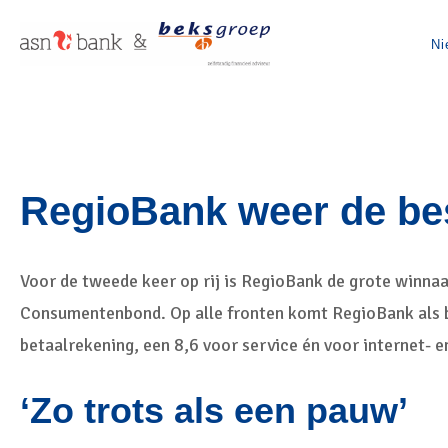
Ni
RegioBank weer de best
Voor de tweede keer op rij is RegioBank de grote winna
Consumentenbond. Op alle fronten komt RegioBank als bes
betaalrekening, een 8,6 voor service én voor internet- 
‘Zo trots als een pauw’