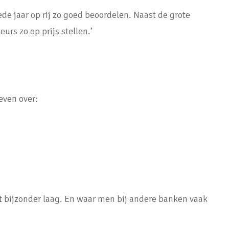
de jaar op rij zo goed beoordelen. Naast de grote
urs zo op prijs stellen.’
even over:
ft bijzonder laag. En waar men bij andere banken vaak