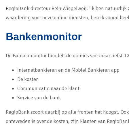
RegioBank directeur Rein Wispelweij: ‘Ik ben natuurlijk 
waardering voor onze online diensten, ben ik vooral heel 
Bankenmonitor
De Bankenmonitor bundelt de opinies van maar liefst 1
Internetbankieren en de Mobiel Bankieren app
De kosten
Communicatie naar de klant
Service van de bank
RegioBank scoort daarbij op alle fronten het hoogst. Oo
ontevreden is over de kosten, zijn klanten van RegioBank