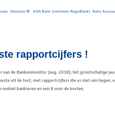
euws
Diensten
ASN Bank (voorheen RegioBank)
Beks Assura
e rapportcijfers !
ar van de Bankenmonitor (aug. 2018); hét grootschalige jaa
te uit de test, met rapportcijfers die er niet om liegen: 
en mobiel bankieren en een 8 voor de kosten.