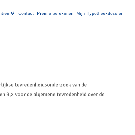
ntiën
Contact
Premie berekenen
Mijn Hypotheekdossier
rlijkse tevredenheidsonderzoek van de
een 9,2 voor de algemene tevredenheid over de