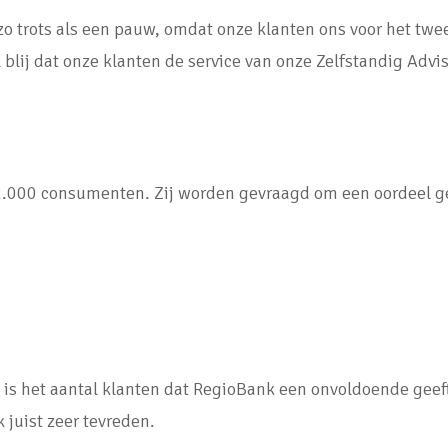
zo trots als een pauw, omdat onze klanten ons voor het twee
blij dat onze klanten de service van onze Zelfstandig Advise
2.000 consumenten. Zij worden gevraagd om een oordeel g
k is het aantal klanten dat RegioBank een onvoldoende gee
 juist zeer tevreden.