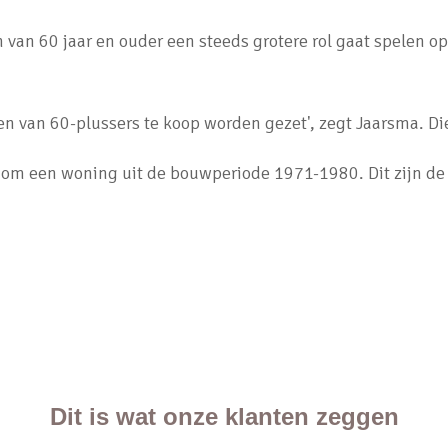
 van 60 jaar en ouder een steeds grotere rol gaat spelen
n van 60-plussers te koop worden gezet', zegt Jaarsma. Di
gaat om een woning uit de bouwperiode 1971-1980. Dit zijn