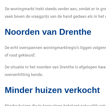
De woningmarkt trekt steeds verder aan, omdat er in gro
vaak boven de vraagprijs van de hand gedaan als in het
Noorden van Drenthe
De echt overspannen woningmarktregio's liggen volgens 
of rood gekleurd'.
De situatie in het noorden van Drenthe is afgelopen kwar
oververhitting kende.
Minder huizen verkocht
Minder huizen die te koop staan betekent natuurlijk ook