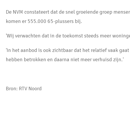
De NVM constateert dat de snel groeiende groep mensen
komen er 555.000 65-plussers bij.
'Wij verwachten dat in de toekomst steeds meer woninge
'In het aanbod is ook zichtbaar dat het relatief vaak 
hebben betrokken en daarna niet meer verhuisd zijn.'
Bron: RTV Noord