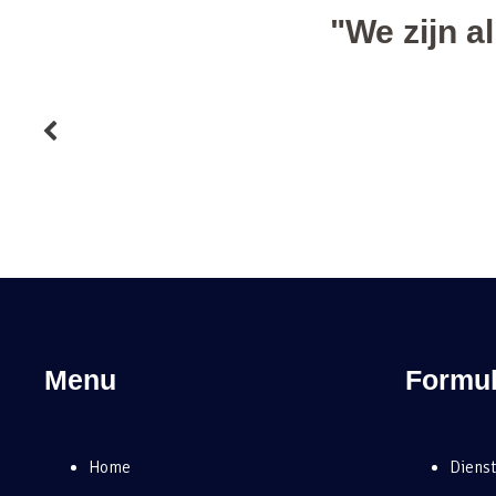
Menu
Formul
Home
Dienst