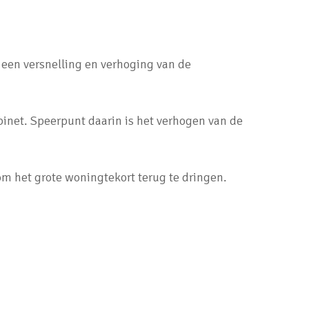
r een versnelling en verhoging van de
et. Speerpunt daarin is het verhogen van de
om het grote woningtekort terug te dringen.