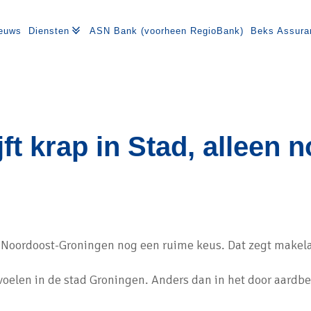
euws
Diensten
ASN Bank (voorheen RegioBank)
Beks Assura
t krap in Stad, alleen 
in Noordoost-Groningen nog een ruime keus. Dat zegt makel
 voelen in de stad Groningen. Anders dan in het door aardbe