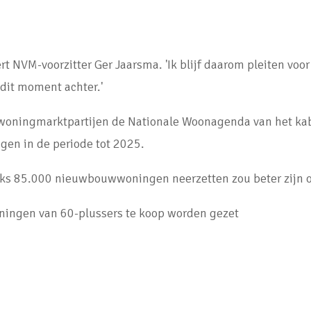
rt NVM-voorzitter Ger Jaarsma. 'Ik blijf daarom pleiten voo
dit moment achter.'
ningmarktpartijen de Nationale Woonagenda van het kabin
n in de periode tot 2025.
lijks 85.000 nieuwbouwwoningen neerzetten zou beter zijn 
ningen van 60-plussers te koop worden gezet