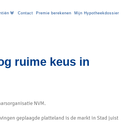
ntiën
Contact
Premie berekenen
Mijn Hypotheekdossier
nog ruime keus in
aarsorganisatie NVM.
vingen geplaagde platteland is de markt in Stad juist