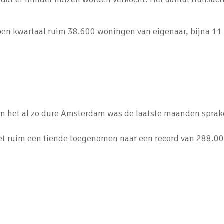
pen kwartaal ruim 38.600 woningen van eigenaar, bijna 11
n het al zo dure Amsterdam was de laatste maanden sprake 
et ruim een tiende toegenomen naar een record van 288.00