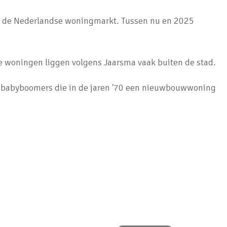
 op de Nederlandse woningmarkt. Tussen nu en 2025
e woningen liggen volgens Jaarsma vaak buiten de stad.
 de babyboomers die in de jaren '70 een nieuwbouwwoning