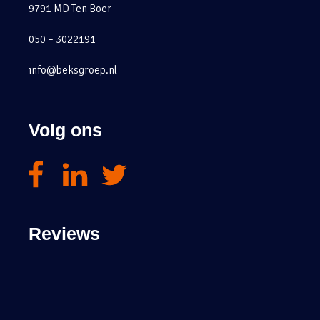
9791 MD Ten Boer
050 – 3022191
info@beksgroep.nl
Volg ons
Reviews