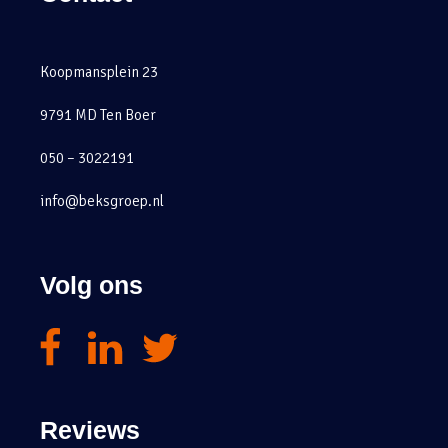
Koopmansplein 23
9791 MD Ten Boer
050 – 3022191
info@beksgroep.nl
Volg ons
Reviews