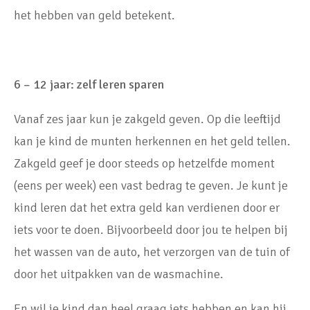
het hebben van geld betekent.
6 – 12 jaar: zelf leren sparen
Vanaf zes jaar kun je zakgeld geven. Op die leeftijd
kan je kind de munten herkennen en het geld tellen.
Zakgeld geef je door steeds op hetzelfde moment
(eens per week) een vast bedrag te geven. Je kunt je
kind leren dat het extra geld kan verdienen door er
iets voor te doen. Bijvoorbeeld door jou te helpen bij
het wassen van de auto, het verzorgen van de tuin of
door het uitpakken van de wasmachine.
En wil je kind dan heel graag iets hebben en kan hij