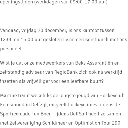
openingstijden (werkdagen van 09:00-17:00 uur)
Vandaag, vrijdag 20 december, is ons kantoor tussen
12:00 en 15:00 uur gesloten i.v.m. een Kerstlunch met ons
personeel.
Wist je dat onze medewerkers van Beks Assurantiën en
zelfstandig adviseur van RegioBank zich ook ná werktijd
inzetten als vrijwilliger voor een leefbare buurt?
Martine traint wekelijks de jongste jeugd van Hockeyclub
Eemsmond in Delfzijl, en geeft hockeyclinics tijdens de
Sportrecreade Ten Boer. Tijdens DelfSail heeft ze samen
met Zeilvereniging Schildmeer en Optimist on Tour 290