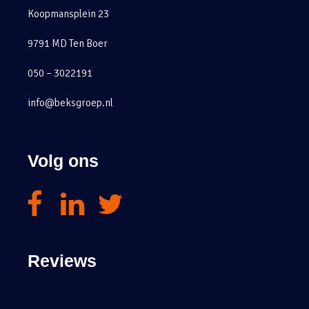
Koopmansplein 23
9791 MD Ten Boer
050 – 3022191
info@beksgroep.nl
Volg ons
Reviews