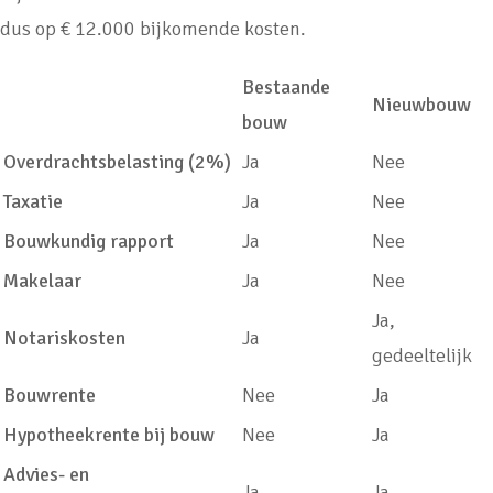
dus op € 12.000 bijkomende kosten.
Bestaande
Nieuwbouw
bouw
Overdrachtsbelasting (2%)
Ja
Nee
Taxatie
Ja
Nee
Bouwkundig rapport
Ja
Nee
Makelaar
Ja
Nee
Ja,
Notariskosten
Ja
gedeeltelijk
Bouwrente
Nee
Ja
Hypotheekrente bij bouw
Nee
Ja
Advies- en
Ja
Ja