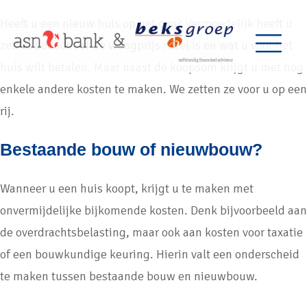
Heeft u een nieuw huis op het oog? Vermoedelijk heeft u
zelf al bedacht of de vraagprijs reëel is en wat u voor het
huis wilt betalen. Maar naast de koopsom krijgt u met nog
enkele andere kosten te maken. We zetten ze voor u op een
rij.
Bestaande bouw of nieuwbouw?
Wanneer u een huis koopt, krijgt u te maken met
onvermijdelijke bijkomende kosten. Denk bijvoorbeeld aan
de overdrachtsbelasting, maar ook aan kosten voor taxatie
of een bouwkundige keuring. Hierin valt een onderscheid
te maken tussen bestaande bouw en nieuwbouw.